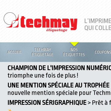
L’IMPRIM
QUI COLL
TECHMAY
NOS
ACCUEIL
COUPON
ÉTIQUETAGE
ÉTIQUETTES
CHAMPION DE L'IMPRESSION NUMÉRI
triomphe une fois de plus !
UNE MENTION SPÉCIALE AU TROPHÉE D
nouvelle mention spéciale pour Tech
IMPRESSION SÉRIGRAPHIQUE
> Prêt à 