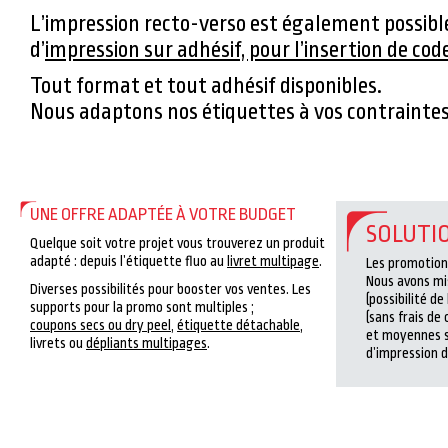
L’impression recto-verso est également possibl
d’
impression sur adhésif, pour l’insertion de cod
Tout format et tout adhésif disponibles.
Nous adaptons nos étiquettes à vos contraintes
UNE OFFRE ADAPTÉE À VOTRE BUDGET
SOLUTI
Quelque soit votre projet vous trouverez un produit
adapté : depuis l’étiquette fluo au
livret multipage
.
Les promotion
Nous avons mi
Diverses possibilités pour booster vos ventes. Les
(possibilité de
supports pour la promo sont multiples ;
(sans frais de 
coupons secs ou dry peel
,
étiquette détachable
,
et moyennes s
livrets ou
dépliants multipages
.
d’impression d