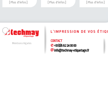
L’IMPRESSION DE VOS ÉTI
CONTACT
Mentions légales
+33 (0)5 82 24 00 00
info@techmay-etiquetage.fr