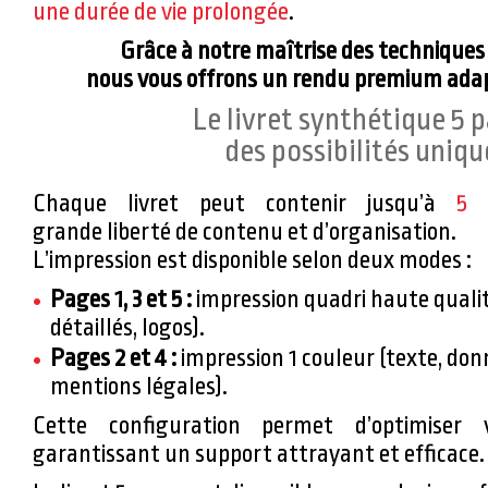
une durée de vie prolongée
.
Grâce à notre maîtrise des techniques 
nous vous offrons un rendu premium adapt
Le livret synthétique 5 
des possibilités uniqu
Chaque livret peut contenir jusqu’à
5 
grande liberté de contenu et d’organisation.
L’impression est disponible selon deux modes :
Pages 1, 3 et 5 :
impression quadri haute qualit
détaillés, logos).
Pages 2 et 4 :
impression 1 couleur (texte, don
mentions légales).
Cette configuration permet d’optimiser
garantissant un support attrayant et efficace.