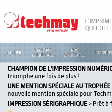
L’IMPRIM
QUI COLL
TECHMAY
NOS
ACCUEIL
COUPON
ÉTIQUETAGE
ÉTIQUETTES
CHAMPION DE L'IMPRESSION NUMÉRI
triomphe une fois de plus !
UNE MENTION SPÉCIALE AU TROPHÉE D
nouvelle mention spéciale pour Tech
IMPRESSION SÉRIGRAPHIQUE
> Prêt à 