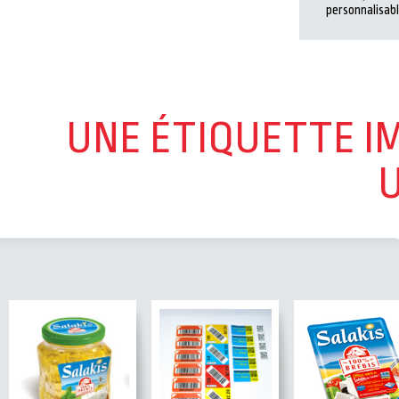
personnalisabl
UNE ÉTIQUETTE I