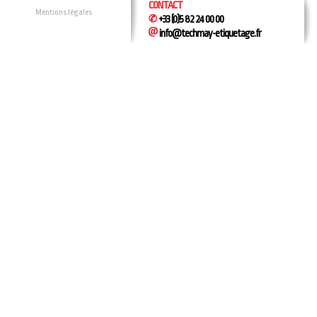
CONTACT
Mentions légales
+33 (0)5 82 24 00 00
info@techmay-etiquetage.fr