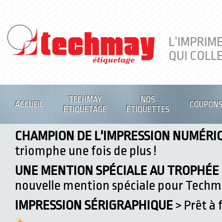
L’IMPRIM
QUI COLL
TECHMAY
NOS
ACCUEIL
COUPON
ÉTIQUETAGE
ÉTIQUETTES
CHAMPION DE L'IMPRESSION NUMÉRI
triomphe une fois de plus !
UNE MENTION SPÉCIALE AU TROPHÉE D
nouvelle mention spéciale pour Tech
IMPRESSION SÉRIGRAPHIQUE
> Prêt à 