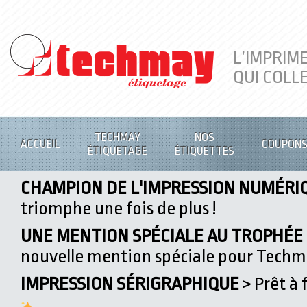
L’IMPRIM
QUI COLL
TECHMAY
NOS
ACCUEIL
COUPON
ÉTIQUETAGE
ÉTIQUETTES
CHAMPION DE L'IMPRESSION NUMÉRI
triomphe une fois de plus !
UNE MENTION SPÉCIALE AU TROPHÉE D
nouvelle mention spéciale pour Tech
IMPRESSION SÉRIGRAPHIQUE
> Prêt à 