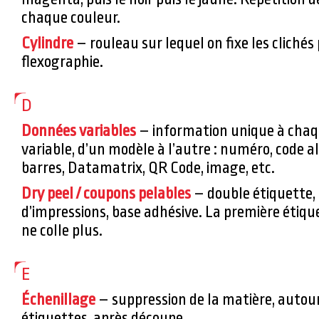
chaque couleur.
Cylindre
– rouleau sur lequel on fixe les cliché
flexographie.
D
Données variables
– information unique à chaq
variable, d’un modèle à l’autre : numéro, code
barres, Datamatrix, QR Code, image, etc.
Dry peel / coupons pelables
– double étiquette, 
d’impressions, base adhésive. La première étique
ne colle plus.
E
Échenillage
– suppression de la matière, autour
étiquettes, après découpe.