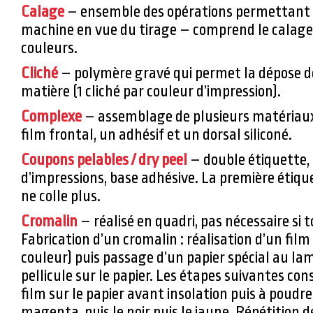
Calage
– ensemble des opérations permettant l
machine en vue du tirage – comprend le calage 
couleurs.
Cliché
– polymère gravé qui permet la dépose de
matière (1 cliché par couleur d’impression).
Complexe
– assemblage de plusieurs matériaux
film frontal, un adhésif et un dorsal siliconé.
Coupons pelables / dry peel
– double étiquette, 
d’impressions, base adhésive. La première étique
ne colle plus.
Cromalin
– réalisé en quadri, pas nécessaire si t
Fabrication d’un cromalin : réalisation d’un film 
couleur) puis passage d’un papier spécial au l
pellicule sur le papier. Les étapes suivantes con
film sur le papier avant insolation puis à poudrer
magenta, puis le noir puis le jaune. Répétition 