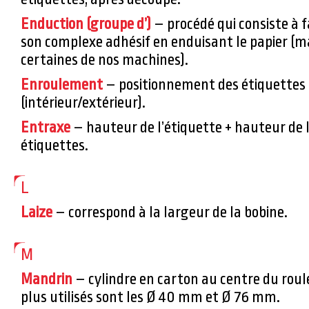
Enduction (groupe d’)
– procédé qui consiste à
son complexe adhésif en enduisant le papier (ma
certaines de nos machines).
Enroulement
– positionnement des étiquettes 
(intérieur/extérieur).
Entraxe
– hauteur de l’étiquette + hauteur de l
étiquettes.
L
Laize
– correspond à la largeur de la bobine.
M
Mandrin
– cylindre en carton au centre du roul
plus utilisés sont les Ø 40 mm et Ø 76 mm.