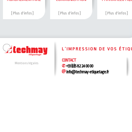
L’IMPRESSION DE VOS ÉTI
CONTACT
Mentions légales
+33 (0)5 82 24 00 00
info@techmay-etiquetage.fr