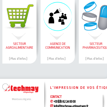
SECTEUR
AGENCE DE
SECTEUR
AGROALIMENTAIRE
COMMUNICATION
PHARMACEUTIQ
L’IMPRESSION DE VOS ÉTI
CONTACT
Mentions légales
+33 (0)5 82 24 00 00
info@techmay-etiquetage.fr