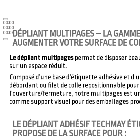
00:00
00:00
DÉPLIANT MULTIPAGES – LA GAMME
00:08
AUGMENTER VOTRE SURFACE DE C
Le dépliant multipages
permet de disposer bea
sur un espace réduit.
Composé d’une base d’étiquette adhésive et d’u
débordant ou filet de colle repositionnable pour 
l’ouverture/fermeture, notre multipages est un
comme support visuel pour des emballages produ
LE DÉPLIANT ADHÉSIF TECHMAY ÉT
PROPOSE DE LA SURFACE POUR :