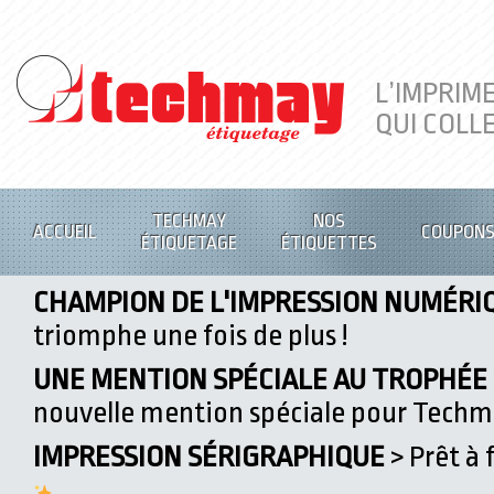
L’IMPRIM
QUI COLL
TECHMAY
NOS
ACCUEIL
COUPON
ÉTIQUETAGE
ÉTIQUETTES
CHAMPION DE L'IMPRESSION NUMÉRI
triomphe une fois de plus !
UNE MENTION SPÉCIALE AU TROPHÉE D
nouvelle mention spéciale pour Tech
IMPRESSION SÉRIGRAPHIQUE
> Prêt à 