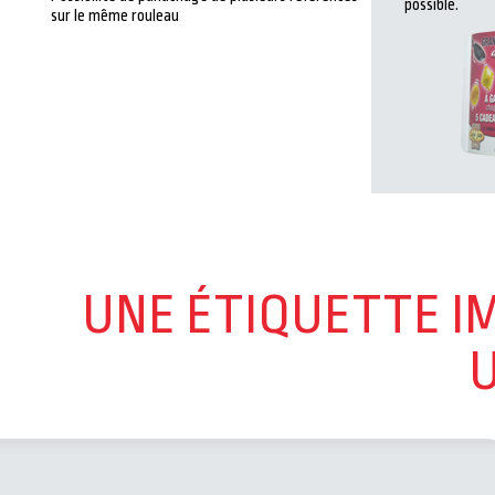
possible.
sur le même rouleau
UNE ÉTIQUETTE I