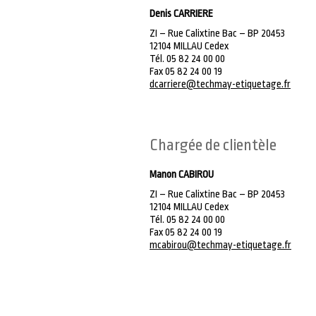
Denis CARRIERE
ZI – Rue Calixtine Bac – BP 20453
12104 MILLAU Cedex
Tél. 05 82 24 00 00
Fax 05 82 24 00 19
dcarriere@techmay-etiquetage.fr
Chargée de clientèle
Manon CABIROU
ZI – Rue Calixtine Bac – BP 20453
12104 MILLAU Cedex
Tél. 05 82 24 00 00
Fax 05 82 24 00 19
mcabirou@techmay-etiquetage.fr