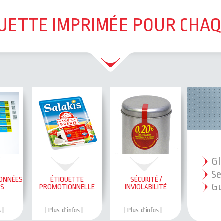
UETTE IMPRIMÉE POUR CHA
Gl
Se
DONNÉES
ÉTIQUETTE
SÉCURITÉ /
Gu
ES
PROMOTIONNELLE
INVIOLABILITÉ