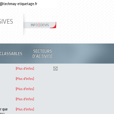
o@techmay-etiquetage.fr
IVES
INFO
|
DEVIS
SECTEURS
NCLASSABLES
D’ACTIVITÉ
[Plus d'infos]
[Plus d'infos]
[Plus d'infos]
[Plus d'infos]
ir que
[Plus d'infos]