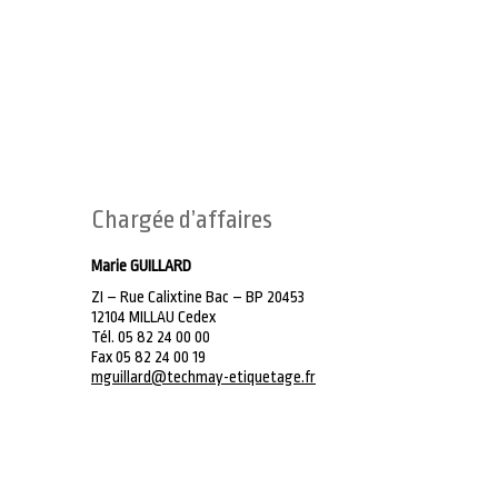
Chargée d’affaires
Marie GUILLARD
ZI – Rue Calixtine Bac – BP 20453
12104 MILLAU Cedex
Tél. 05 82 24 00 00
Fax 05 82 24 00 19
mguillard@techmay-etiquetage.fr