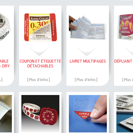
ABLE
COUPON ET ÉTIQUETTE
LIVRET MULTIPAGES
DÉPLIANT
- DRY
DÉTACHABLES