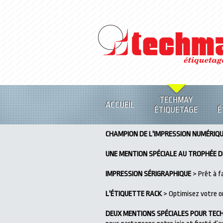
TECHMAY
ACCUEIL
ÉTIQUETAGE
É
CHAMPION DE L'IMPRESSION NUMÉRIQ
UNE MENTION SPÉCIALE AU TROPHÉE DE
IMPRESSION SÉRIGRAPHIQUE
> Prêt à fa
L'ÉTIQUETTE RACK
> Optimisez votre or
DEUX MENTIONS SPÉCIALES POUR TECH