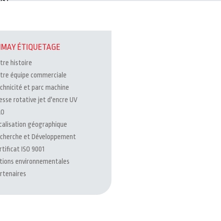
3 !
MAY ÉTIQUETAGE
tre histoire
tre équipe commerciale
chnicité et parc machine
esse rotative jet d'encre UV
AO
calisation géographique
cherche et Développement
rtificat ISO 9001
tions environnementales
rtenaires