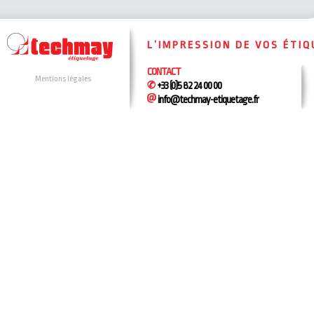
L’IMPRESSION DE VOS ÉTI
CONTACT
Mentions légales
+33 (0)5 82 24 00 00
info@techmay-etiquetage.fr