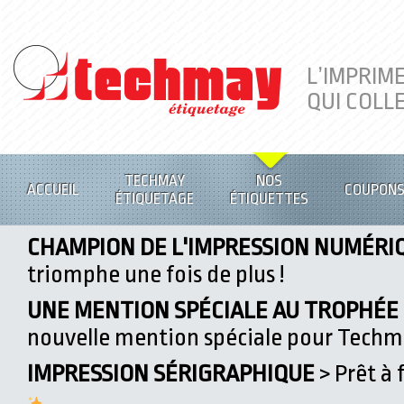
L’IMPRIM
QUI COLL
TECHMAY
NOS
ACCUEIL
COUPON
ÉTIQUETAGE
ÉTIQUETTES
CHAMPION DE L'IMPRESSION NUMÉRI
triomphe une fois de plus !
UNE MENTION SPÉCIALE AU TROPHÉE D
nouvelle mention spéciale pour Tech
IMPRESSION SÉRIGRAPHIQUE
> Prêt à 