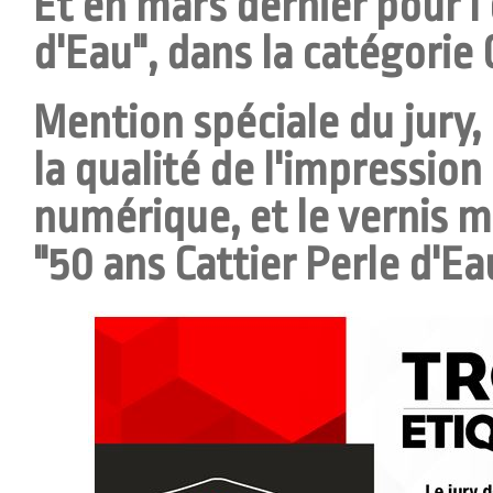
Et en mars dernier pour l'
d'Eau", dans la catégori
Mention spéciale du jury,
la qualité de l'impression
numérique, et le vernis m
"50 ans Cattier Perle d'Ea