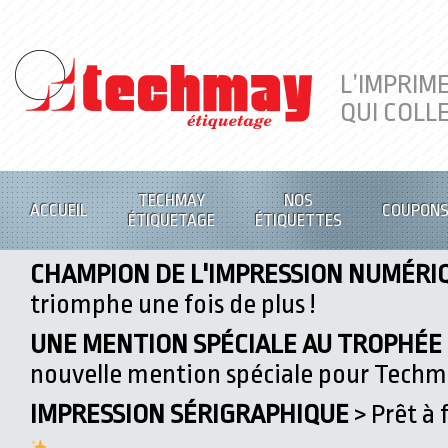
L’IMPRIM
QUI COLL
TECHMAY
NOS
ACCUEIL
COUPON
ÉTIQUETAGE
ÉTIQUETTES
CHAMPION DE L'IMPRESSION NUMÉRI
triomphe une fois de plus !
UNE MENTION SPÉCIALE AU TROPHÉE D
nouvelle mention spéciale pour Tech
IMPRESSION SÉRIGRAPHIQUE
> Prêt à 