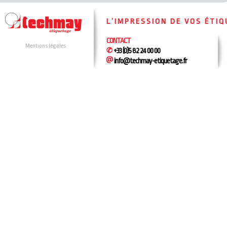
L’IMPRESSION DE VOS ÉTI
CONTACT
Mentions légales
+33 (0)5 82 24 00 00
info@techmay-etiquetage.fr