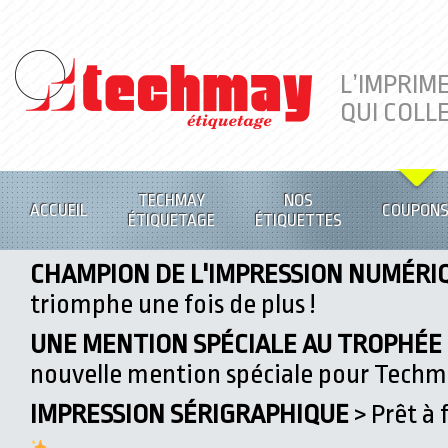
L’IMPRIM
QUI COLL
TECHMAY
NOS
ACCUEIL
COUPON
ÉTIQUETAGE
ÉTIQUETTES
CHAMPION DE L'IMPRESSION NUMÉRI
triomphe une fois de plus !
UNE MENTION SPÉCIALE AU TROPHÉE D
nouvelle mention spéciale pour Tech
IMPRESSION SÉRIGRAPHIQUE
> Prêt à 