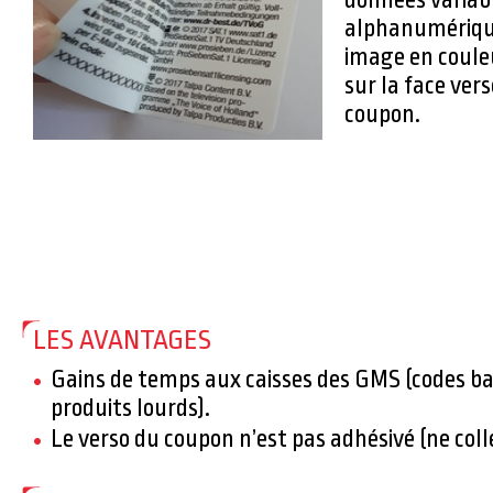
alphanumérique
image en couleu
sur la face ver
coupon.
LES AVANTAGES
Gains de temps aux caisses des GMS (codes b
produits lourds).
Le verso du coupon n’est pas adhésivé (ne coll