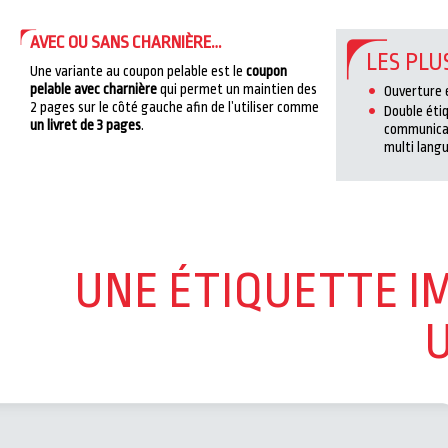
AVEC OU SANS CHARNIÈRE…
LES PLU
Une variante au coupon pelable est le
coupon
pelable avec charnière
qui permet un maintien des
Ouverture 
2 pages sur le côté gauche afin de l’utiliser comme
Double étiq
un livret de 3 pages
.
communicati
multi langu
UNE ÉTIQUETTE I