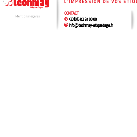
L’IMPRESSION DE VOS ÉTI
CONTACT
Mentions légales
+33 (0)5 82 24 00 00
info@techmay-etiquetage.fr