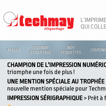
L’IMPRIM
QUI COLL
TECHMAY
NOS
ACCUEIL
COUPON
ÉTIQUETAGE
ÉTIQUETTES
CHAMPION DE L'IMPRESSION NUMÉRI
triomphe une fois de plus !
UNE MENTION SPÉCIALE AU TROPHÉE D
nouvelle mention spéciale pour Tech
IMPRESSION SÉRIGRAPHIQUE
> Prêt à 