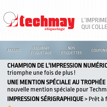
L’IMPRIM
QUI COLL
TECHMAY
NOS
ACCUEIL
COUPON
ÉTIQUETAGE
ÉTIQUETTES
CHAMPION DE L'IMPRESSION NUMÉRI
triomphe une fois de plus !
UNE MENTION SPÉCIALE AU TROPHÉE D
nouvelle mention spéciale pour Tech
IMPRESSION SÉRIGRAPHIQUE
> Prêt à 