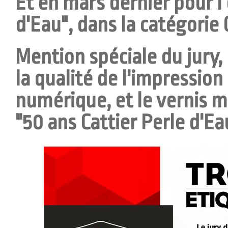
Et en mars dernier pour l'
d'Eau", dans la catégori
Mention spéciale du jury,
la qualité de l'impression
numérique, et le vernis m
"50 ans Cattier Perle d'Ea