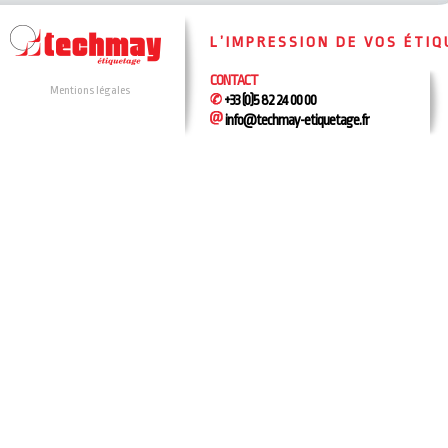
L’IMPRESSION DE VOS ÉTI
CONTACT
Mentions légales
+33 (0)5 82 24 00 00
info@techmay-etiquetage.fr