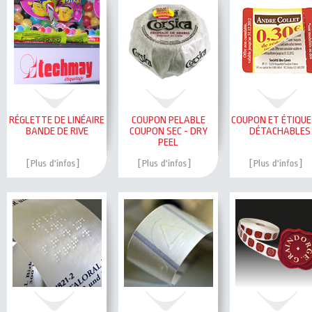
RÉGLETTE DE LINÉAIRE
COUPON PELABLE
COUPON ET ÉTIQU
BANDE DE RIVE
COUPON SEC - DRY
DÉTACHABLES
PEEL